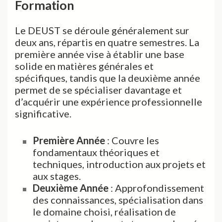
Formation
Le DEUST se déroule généralement sur
deux ans, répartis en quatre semestres. La
première année vise à établir une base
solide en matières générales et
spécifiques, tandis que la deuxième année
permet de se spécialiser davantage et
d’acquérir une expérience professionnelle
significative.
Première Année
: Couvre les
fondamentaux théoriques et
techniques, introduction aux projets et
aux stages.
Deuxième Année
: Approfondissement
des connaissances, spécialisation dans
le domaine choisi, réalisation de