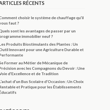
ARTICLES RÉCENTS
Comment choisir le système de chauffage qu’il
vous faut ?
Quels sont les avantages de passer par un
programme immobilier neuf ?
Les Produits Biostimulants des Plantes : Un
Outil Innovant pour une Agriculture Durable et
Performante
Se Former au Métier de Mécanique de
Précision avec les Compagnons du Devoir : Une
Voie d’Excellence et de Tradition
L’achat d’un Bus Scolaire d’Occasion : Un Choix
Rentable et Pratique pour les Établissements
Éducatifs