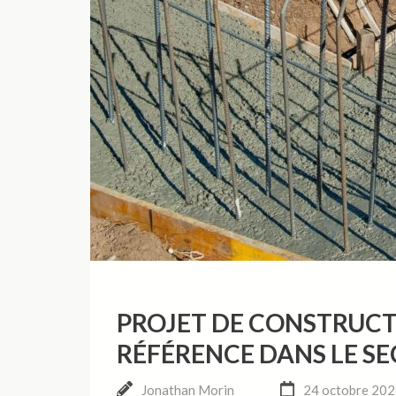
PROJET DE CONSTRUCT
RÉFÉRENCE DANS LE S
Jonathan Morin
24 octobre 20