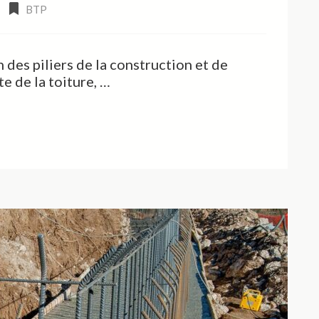
BTP
n des piliers de la construction et de
te de la toiture, …