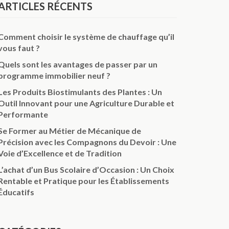
ARTICLES RÉCENTS
Comment choisir le système de chauffage qu’il
vous faut ?
Quels sont les avantages de passer par un
programme immobilier neuf ?
Les Produits Biostimulants des Plantes : Un
Outil Innovant pour une Agriculture Durable et
Performante
Se Former au Métier de Mécanique de
Précision avec les Compagnons du Devoir : Une
Voie d’Excellence et de Tradition
L’achat d’un Bus Scolaire d’Occasion : Un Choix
Rentable et Pratique pour les Établissements
Éducatifs