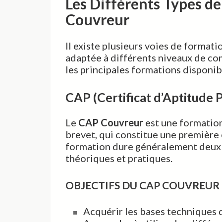
Les Différents Types d
Couvreur
Il existe plusieurs voies de format
adaptée à différents niveaux de com
les principales formations disponibl
CAP (Certificat d’Aptitude 
Le
CAP Couvreur
est une formation
brevet, qui constitue une première 
formation dure généralement deux
théoriques et pratiques.
OBJECTIFS DU CAP COUVREUR
Acquérir les bases techniques d