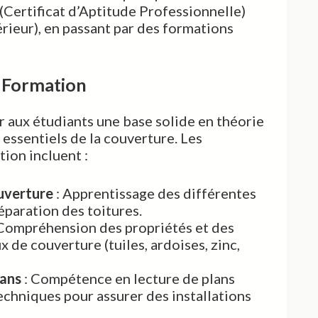
(Certificat d’Aptitude Professionnelle)
rieur), en passant par des formations
a Formation
r aux étudiants une base solide en théorie
 essentiels de la couverture. Les
tion incluent :
uverture
: Apprentissage des différentes
éparation des toitures.
Compréhension des propriétés et des
x de couverture (tuiles, ardoises, zinc,
lans
: Compétence en lecture de plans
echniques pour assurer des installations