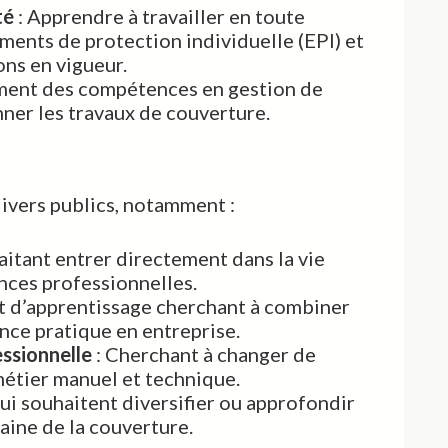
té
: Apprendre à travailler en toute
ements de protection individuelle (EPI) et
ons en vigueur.
ent des compétences en gestion de
nner les travaux de couverture.
divers publics, notamment :
aitant entrer directement dans la vie
nces professionnelles.
at d’apprentissage cherchant à combiner
nce pratique en entreprise.
ssionnelle
: Cherchant à changer de
 métier manuel et technique.
ui souhaitent diversifier ou approfondir
ine de la couverture.