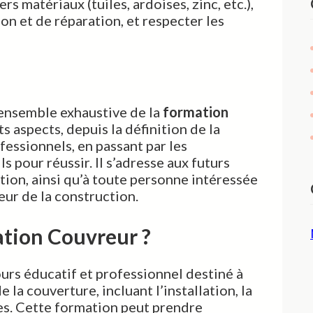
rs matériaux (tuiles, ardoises, zinc, etc.),
ion et de réparation, et respecter les
d’ensemble exhaustive de la
formation
ts aspects, depuis la définition de la
essionnels, en passant par les
 pour réussir. Il s’adresse aux futurs
ation, ainsi qu’à toute personne intéressée
eur de la construction.
ation Couvreur ?
urs éducatif et professionnel destiné à
 la couverture, incluant l’installation, la
res. Cette formation peut prendre