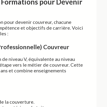
e Formations pour Devenir
ion pour devenir couvreur, chacune
pétence et objectifs de carrière. Voici
es :
Professionnelle) Couvreur
 de niveau V, équivalente au niveau
étape vers le métier de couvreur. Cette
 ans et combine enseignements
e la couverture.