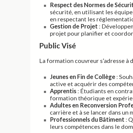
Respect des Normes de Sécuri
sécurité, en utilisant les équip
en respectant les réglementati
Gestion de Projet
: Développem
projet pour planifier et coordo
Public Visé
La formation couvreur s’adresse à 
Jeunes en Fin de Collège
: Souh
active et acquérir des compéte
Apprentis
: Étudiants en contr
formation théorique et expérie
Adultes en Reconversion Profe
carrière et à se lancer dans un
Professionnels du Bâtiment
: Q
leurs compétences dans le doma