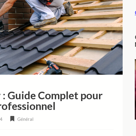
 : Guide Complet pour
rofessionnel
24
Général